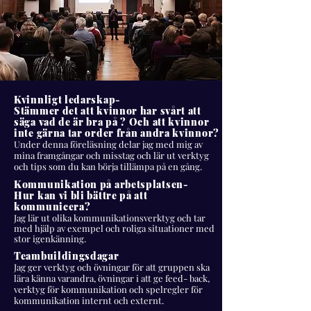
Kvinnligt ledarskap-
Stämmer det att kvinnor har svårt att
säga vad de är bra på ? Och att kvinnor
inte gärna tar order från andra kvinnor?
Under denna föreläsning delar jag med mig av
mina framgångar och misstag och lär ut verktyg
och tips som du kan börja tillämpa på en gång.
Kommunikation på arbetsplatsen-
Hur kan vi bli bättre på att
kommunicera?
Jag lär ut olika kommunikationsverktyg och tar
med hjälp av exempel och roliga situationer med
stor igenkänning.
Teambuildingsdagar
Jag ger verktyg och övningar för att gruppen ska
lära känna varandra, övningar i att ge feed- back,
verktyg för kommunikation och spelregler för
kommunikation internt och externt.