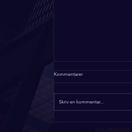
Kommentarer
Skriv en kommentar...
Att prata om viktiga saker