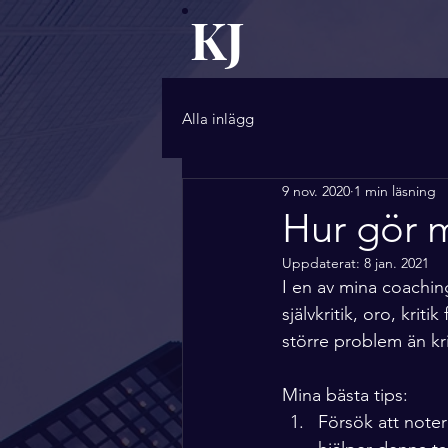
KJ
Alla inlägg
9 nov. 2020
1 min läsning
Hur gör 
Uppdaterat:
8 jan. 2021
I en av mina coachin
självkritik, oro, krit
större problem än kr
Mina bästa tips:
Försök att noter